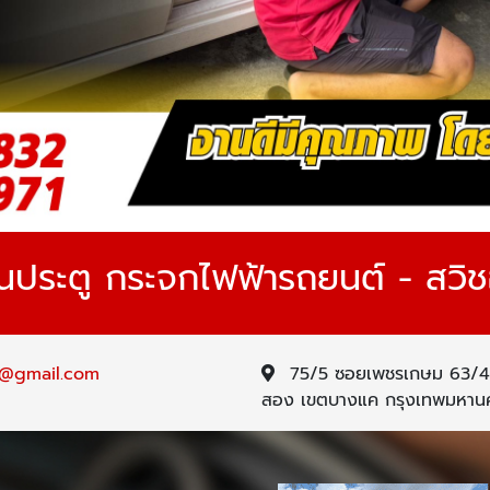
ประตู กระจกไฟฟ้ารถยนต์ - สวิช
1@gmail.com
75/5 ซอยเพชรเกษม 63/4
สอง เขตบางแค กรุงเทพมหาน