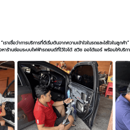
“เราเชื่อว่าการบริการที่ดีเริ่มต้นจากความเข้าใจในรถและใส่ใจในลูกค้า”
าร้านซ่อมระบบไฟฟ้ารถยนต์ที่ไว้ใจได้ สวิช ออโต้แอร์ พร้อมให้บริก