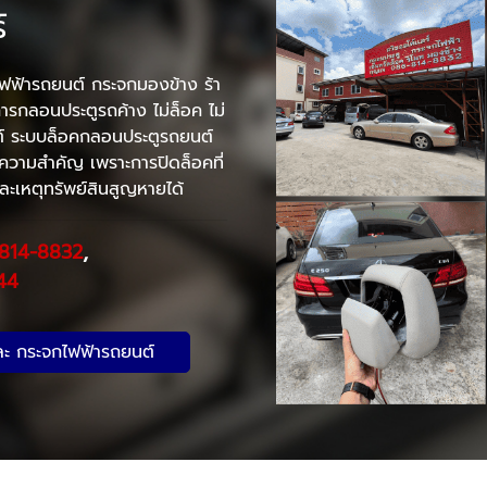
์
ฟฟ้ารถยนต์ กระจกมองข้าง ร้า
การกลอนประตูรถค้าง ไม่ล็อค ไม่
์ ระบบล็อคกลอนประตูรถยนต์
วามสำคัญ เพราะการปิดล็อคที่
ละเหตุทรัพย์สินสูญหายได้
814-8832
,
44
ละ กระจกไฟฟ้ารถยนต์