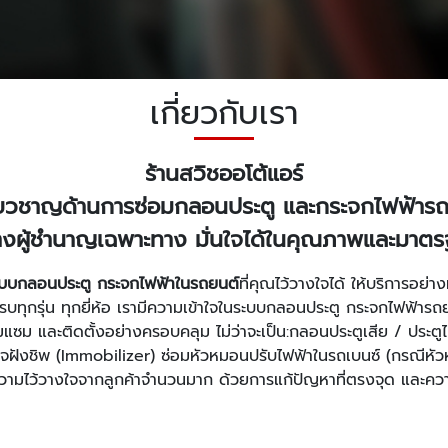
เกี่ยวกับเรา
ร้านสวิชออโต้แอร์
ชี่ยวชาญด้านการซ่อมกลอนประตู และกระจกไฟฟ้าร
่างผู้ชำนาญเฉพาะทาง มั่นใจได้ในคุณภาพและมาตร
ระบบกลอนประตู กระจกไฟฟ้าในรถยนต์
ที่คุณไว้วางใจได้ ให้บริการอย่
ครบทุกรุ่น ทุกยี่ห้อ เรามีความเข้าใจในระบบกลอนประตู กระจกไฟฟ้ารถ
ซม และติดตั้งอย่างครอบคลุม ไม่ว่าจะเป็น:กลอนประตูเสีย / ประตูไ
ญแจฝังชิพ (Immobilizer) ซ่อมหัวหมอนปรับไฟฟ้าในรถเบนซ์ (กรณีหัว
ความไว้วางใจจากลูกค้าจำนวนมาก ด้วยการแก้ปัญหาที่ตรงจุด และควา