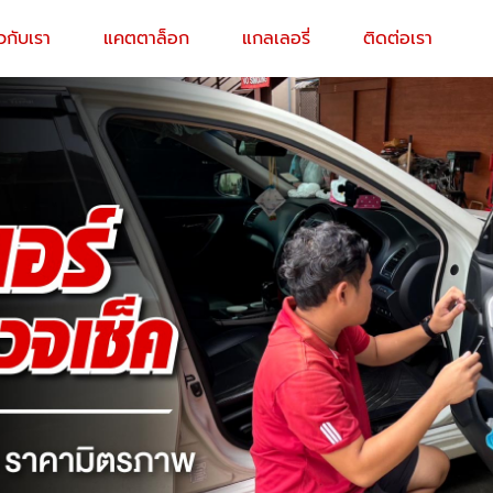
ยวกับเรา
แคตตาล็อก
แกลเลอรี่
ติดต่อเรา