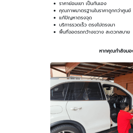
ราคาย่อมเยา เป็นกันเอง
คุณภาพมาตรฐานในราคาถูกกว่าศูนย์
แก้ปัญหาตรงจุด
บริการรวดเร็ว ตรงไปตรงมา
พื้นที่จอดรถกว้างขวาง สะดวกสบาย
หากคุณกำลังมองห