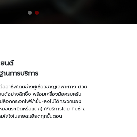
ถยนต์
ฐานการบริการ
างมืออาชีพโดยช่างผู้เชี่ยวชาญเฉพาะทาง ด้วย
ยนต์อย่างลึกซึ้ง พร้อมเครื่องมือครบครัน
ม่ล็อกกระจกไฟฟ้าขึ้น-ลงไม่ได้กระจกมอง
หมอนระเบิดหรือแตก) ให้บริการโดย ทีมช่าง
มใส่ใจในรายละเอียดทุกขั้นตอน