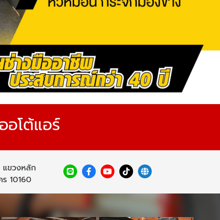
ออโต้แอร์
 แขวงหลัก
คร 10160