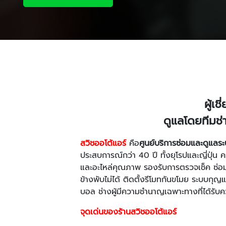
ผู้เ
ดูแลโดยทีมช
สวิชออโต้แอร์
คือ
ศูนย์บริการซ่อมและดูแล
ประสบการณ์กว่า 40 ปี ทั้งยุโรปและญี่ปุ่น 
และอะไหล่คุณภาพ รองรับการตรวจเช็ค ซ่อมแ
ข้างพับไม่ได้ ติดตั้งรีโมทกันขโมย ระบบกุ
บอล ช่างผู้มีความชำนาญเฉพาะทางที่ได้รับ
จุดเด่นของร้านสวิชออโต้แอร์