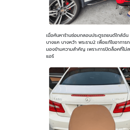
เมื่อค้นหาร้านซ่อมกลอนประตูรถยนต์ใกล้ฉั
บางแค บางหว้า พระราม2 เพื่อแก้ไขอาการก
มองข้ามความสำคัญ เพราะการปิดล็อคที่ไม่สน
แอร์