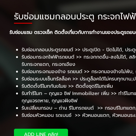
รับซ่อมแซมกลอนประตู กระจกไฟฟ
รับซ่อมแซม ตรวจเช็ค ติดตั้งเกี่ยวกับการทำงานของประตูรถยน
รับซ่อมกลอนประตูรถยนต์ >> ประตูเปิด - ปิดไม่ได้, ประต
รับซ่อมกระจกไฟฟ้ารถยนต์ >> กระจกกดขึ้น-ลงไม่ได้, สล
รับกระจกแตก, กระจกเอียง
รับซ่อมกระจกมองข้าง รถยนต์ >> กระจกมองข้างไม่พับ, 
รับซ่อมระบบเซ็นทรัลล็อค >> ประตูล็อคได้ไม่ครบทุกบาน,ประ
รับติดตั้งรีโมทกันขโมย >> ติดตั้งชุดรีโมทเพิ่ม
รับทำรีโมท – กุญแจ ชิฟ Immobilizer เพิ่ม >> ทำรีโมทแท้
กุญแจรถหาย, กุญแจฝังชิฟ
รับเปลี่ยนกรอบ – ถ่าน รีโมทรถยนต์ >> กรอบรีโมทแต
รับซ่อมหัวหมอน รถเบนซ์ >> หัวหมอนแตก, หัวหมอนระเบ
ADD LINE คลิก!