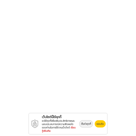
เว็บไซต์นี้ใช้คุกกี้
เราใช้คุกกี้เพื่อเพิ่มประสิทธิภาพและ
ตั้งค่าคุกกี้
ยอมรับ
มอบประสบการณ์ความพึงพอใจ
ของท่านในการใช้งานเว็บไซต์
เรียน
รู้เพิ่มเติม